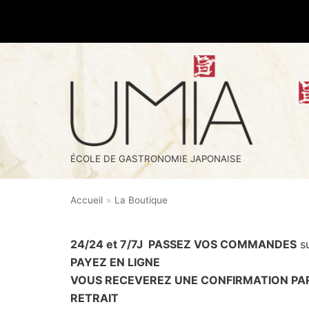
Aller
au
contenu
ÉCOLE DE GASTRONOMIE JAPONAISE
Accueil
»
La Boutique
24/24 et 7/7J PASSEZ VOS COMMANDES
s
PAYEZ EN LIGNE
VOUS RECEVEREZ UNE CONFIRMATION PA
RETRAIT