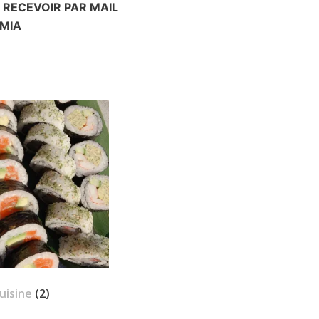
RECEVOIR PAR MAIL
MIA
uisine
(2)