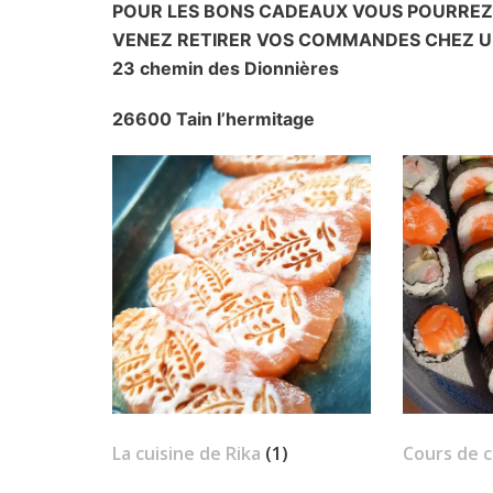
POUR LES BONS CADEAUX VOUS POURREZ 
VENEZ RETIRER VOS COMMANDES CHEZ U
23 chemin des Dionnières
26600 Tain l’hermitage
La cuisine de Rika
(1)
Cours de c