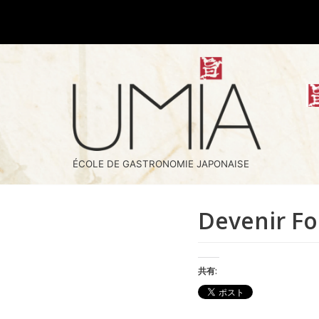
コ
ン
テ
ン
ツ
へ
ス
キ
ッ
ÉCOLE DE GASTRONOMIE JAPONAISE
プ
Devenir F
共有: